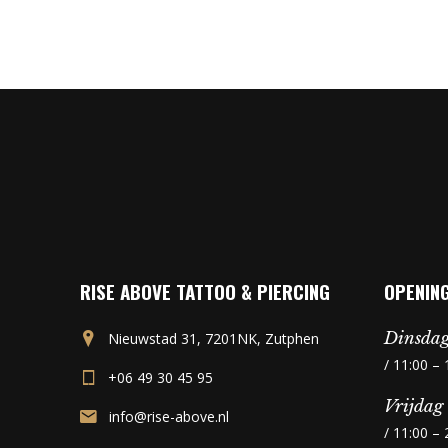
RISE ABOVE TATTOO & PIERCING
OPENING
Dinsdag
Nieuwstad 31, 7201NK, Zutphen
/ 11:00 – 
+06 49 30 45 95
Vrijdag
info@rise-above.nl
/ 11:00 – 