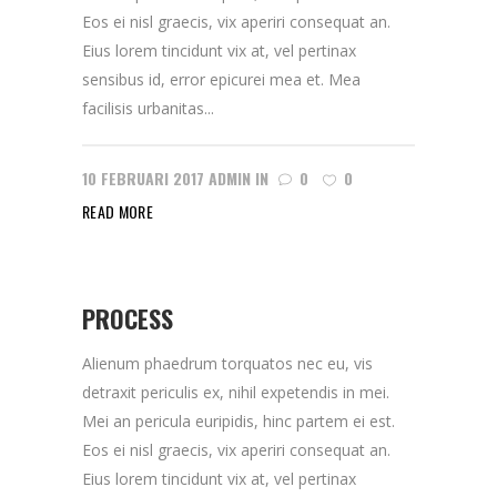
Eos ei nisl graecis, vix aperiri consequat an.
Eius lorem tincidunt vix at, vel pertinax
sensibus id, error epicurei mea et. Mea
facilisis urbanitas...
10 FEBRUARI 2017
ADMIN
IN
0
0
READ MORE
PROCESS
Alienum phaedrum torquatos nec eu, vis
detraxit periculis ex, nihil expetendis in mei.
Mei an pericula euripidis, hinc partem ei est.
Eos ei nisl graecis, vix aperiri consequat an.
Eius lorem tincidunt vix at, vel pertinax