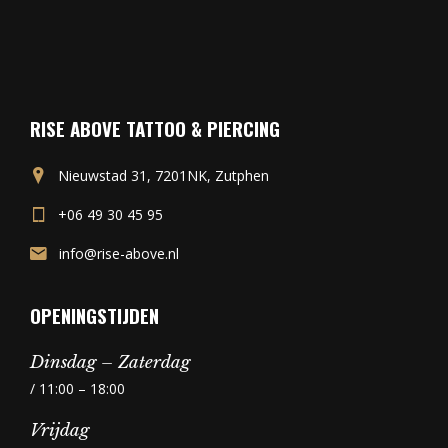
RISE ABOVE TATTOO & PIERCING
Nieuwstad 31, 7201NK, Zutphen
+06 49 30 45 95
info@rise-above.nl
OPENINGSTIJDEN
Dinsdag – Zaterdag
/ 11:00 – 18:00
Vrijdag