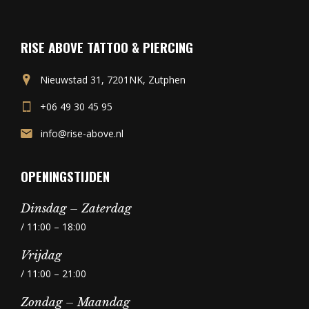
RISE ABOVE TATTOO & PIERCING
Nieuwstad 31, 7201NK, Zutphen
+06 49 30 45 95
info@rise-above.nl
OPENINGSTIJDEN
Dinsdag – Zaterdag
/ 11:00 – 18:00
Vrijdag
/ 11:00 – 21:00
Zondag – Maandag