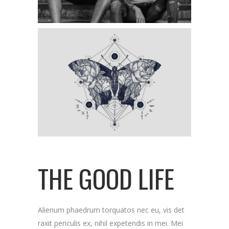
THE GOOD LIFE
Alienum phaedrum torquatos nec eu, vis det
raxit periculis ex, nihil expetendis in mei. Mei