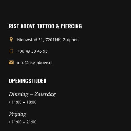
RISE ABOVE TATTOO & PIERCING
Nieuwstad 31, 7201NK, Zutphen
+06 49 30 45 95
info@rise-above.nl
OPENINGSTIJDEN
Dinsdag – Zaterdag
/ 11:00 – 18:00
Vrijdag
/ 11:00 – 21:00