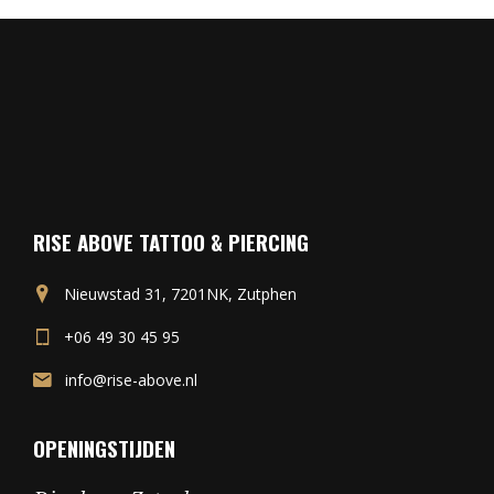
RISE ABOVE TATTOO & PIERCING
Nieuwstad 31, 7201NK, Zutphen
+06 49 30 45 95
info@rise-above.nl
OPENINGSTIJDEN