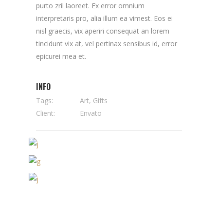
purto zril laoreet. Ex error omnium
interpretaris pro, alia illum ea vimest. Eos ei
nisl graecis, vix aperiri consequat an lorem
tincidunt vix at, vel pertinax sensibus id, error
epicurei mea et.
INFO
Tags:
Art, Gifts
Client:
Envato