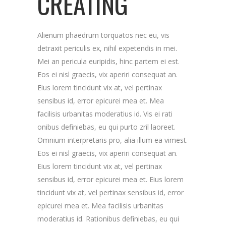
CREATING
Alienum phaedrum torquatos nec eu, vis
detraxit periculis ex, nihil expetendis in mei.
Mei an pericula euripidis, hinc partem ei est.
Eos ei nisl graecis, vix aperiri consequat an.
Eius lorem tincidunt vix at, vel pertinax
sensibus id, error epicurei mea et. Mea
facilisis urbanitas moderatius id. Vis ei rati
onibus definiebas, eu qui purto zril laoreet.
Omnium interpretaris pro, alia illum ea vimest.
Eos ei nisl graecis, vix aperiri consequat an.
Eius lorem tincidunt vix at, vel pertinax
sensibus id, error epicurei mea et. Eius lorem
tincidunt vix at, vel pertinax sensibus id, error
epicurei mea et. Mea facilisis urbanitas
moderatius id. Rationibus definiebas, eu qui